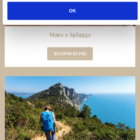
OK
Mare e Spiagge
SCOPRI DI PIÙ