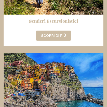
Sentieri Escursionistici
SCOPRI DI PIÙ