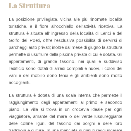
La Struttura
La posizione privilegiata, vicina alle più rinomate località
turistiche, è il fiore all'occhiello dell'attività ricettiva. La
struttura è situata all' ingresso della località di Lerici e del
Golfo dei Poeti, offre l'esclusiva possibilità di servirsi di
parcheggi auto privati; inoltre dal mese di giugno la struttura
permette di usufruire della piscina privata di cui è dotata. Gli
appartamenti, di grande fascino, nei quali è suddiviso
l'edificio sono dotati di arredi completi e nuovi, i colori dei
vani e del mobilio sono tenui e gli ambienti sono molto
accoglienti.
La struttura è dotata di una scala interna che permette il
raggiungimento degli appartamenti al primo e secondo
piano. La villa si trova in un crocevia ideale per ogni
viaggiatore, amante del mare o del verde lussureggiante
delle colline liguri, del fascino dei borghi e delle loro
tradizioni e culture. In una manciata di minuti raggiungerete