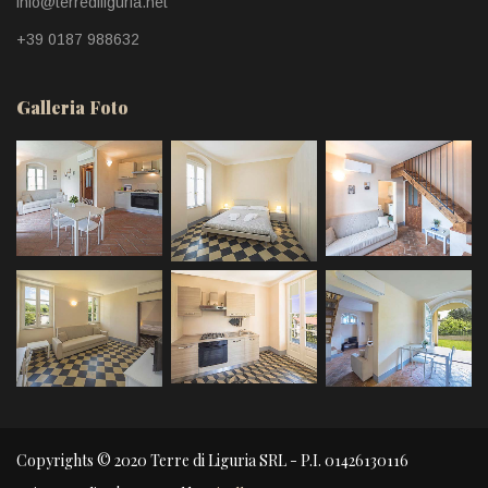
info@terrediliguria.net
+39 0187 988632
Galleria Foto
Copyrights © 2020 Terre di Liguria SRL - P.I. 01426130116