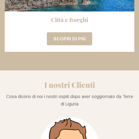
Città e Borghi
SCOPRI DI PIÙ
I nostri Clienti
Cosa dicono di noi i nostri ospiti dopo aver soggiornato da Terre
di Liguria